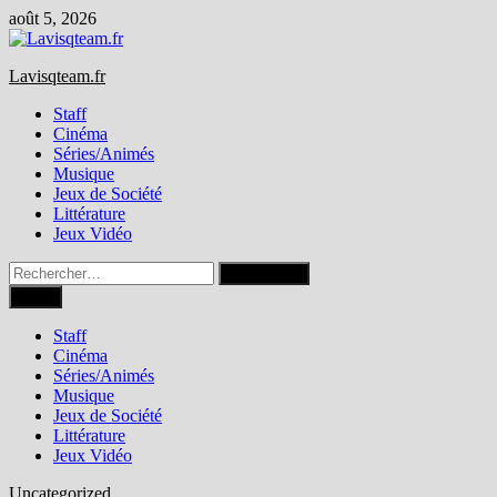
Passer
août 5, 2026
au
contenu
Lavisqteam.fr
Staff
Cinéma
Séries/Animés
Musique
Jeux de Société
Littérature
Jeux Vidéo
Rechercher :
Menu
Staff
Cinéma
Séries/Animés
Musique
Jeux de Société
Littérature
Jeux Vidéo
Uncategorized