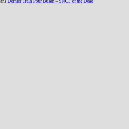
ans
Dernier Train Pour Busan – SNCF of the Dead