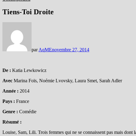
Tiens-Toi Droite
par
AqME
novembre 27, 2014
De :
Katia Lewkowicz
Avec
Marina Foïs, Noémie Lvovsky, Laura Smet, Sarah Adler
Année :
2014
Pays :
France
Genre :
Comédie
Résumé :
Louise, Sam, Lili. Trois femmes qui ne se connaissent pas mais dont la 