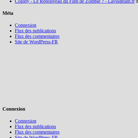
Colony - Le Renouveau du Film de Zombie ? - Lavisqteam.fr
d
Méta
Connexion
Flux des publications
Flux des commentaires
Site de WordPress-FR
Connexion
Connexion
Flux des publications
Flux des commentaires
Site de WordPress-FR