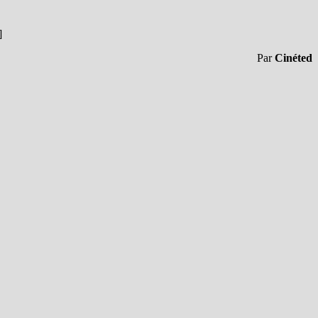
]
Par
Cinéted