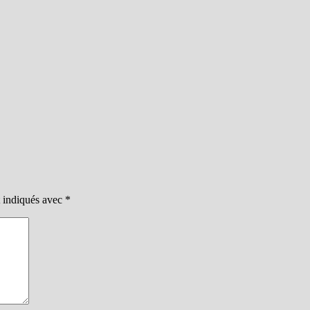
t indiqués avec
*