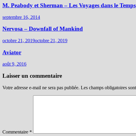
M. Peabody et Sherman – Les Voyages dans le Temps
septembre 16, 2014
Nervosa – Downfall of Mankind
octobre 21, 2019
octobre 21, 2019
Aviator
août 9, 2016
Laisser un commentaire
Votre adresse e-mail ne sera pas publiée.
Les champs obligatoires son
Commentaire
*