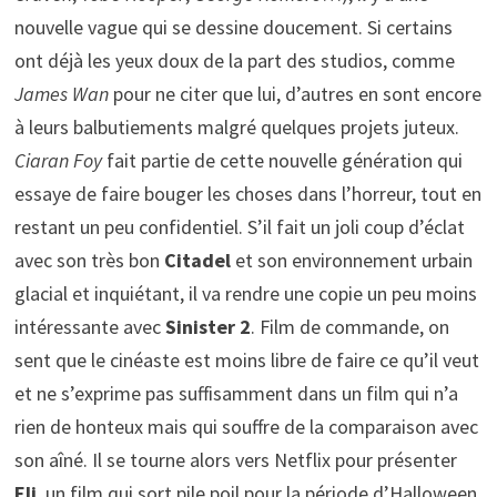
nouvelle vague qui se dessine doucement. Si certains
ont déjà les yeux doux de la part des studios, comme
James Wan
pour ne citer que lui, d’autres en sont encore
à leurs balbutiements malgré quelques projets juteux.
Ciaran Foy
fait partie de cette nouvelle génération qui
essaye de faire bouger les choses dans l’horreur, tout en
restant un peu confidentiel. S’il fait un joli coup d’éclat
avec son très bon
Citadel
et son environnement urbain
glacial et inquiétant, il va rendre une copie un peu moins
intéressante avec
Sinister 2
. Film de commande, on
sent que le cinéaste est moins libre de faire ce qu’il veut
et ne s’exprime pas suffisamment dans un film qui n’a
rien de honteux mais qui souffre de la comparaison avec
son aîné. Il se tourne alors vers Netflix pour présenter
Eli
, un film qui sort pile poil pour la période d’Halloween