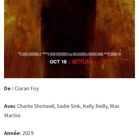
De :
Ciaran Foy
Avec
Charlie Shotwell, Sadie Sink, Kelly Reilly, Max
Martini
Année:
2019