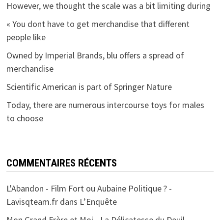
However, we thought the scale was a bit limiting during
« You dont have to get merchandise that different
people like
Owned by Imperial Brands, blu offers a spread of
merchandise
Scientific American is part of Springer Nature
Today, there are numerous intercourse toys for males
to choose
COMMENTAIRES RÉCENTS
L'Abandon - Film Fort ou Aubaine Politique ? -
Lavisqteam.fr
dans
L’Enquête
Mon Grand Frère et Moi - La Délicatesse du Deuil -