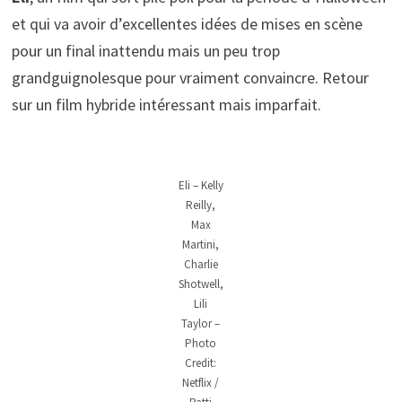
et qui va avoir d’excellentes idées de mises en scène
pour un final inattendu mais un peu trop
grandguignolesque pour vraiment convaincre. Retour
sur un film hybride intéressant mais imparfait.
Eli – Kelly
Reilly,
Max
Martini,
Charlie
Shotwell,
Lili
Taylor –
Photo
Credit:
Netflix /