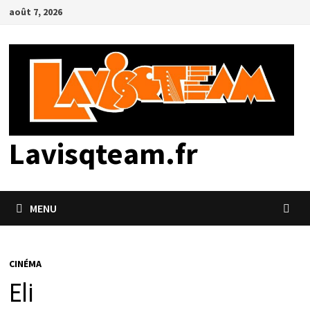
Passer
août 7, 2026
au
contenu
Lavisqteam.fr
MENU
CINÉMA
Eli