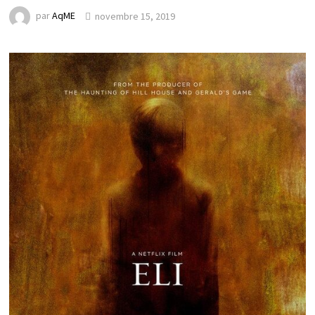
par
AqME
novembre 15, 2019