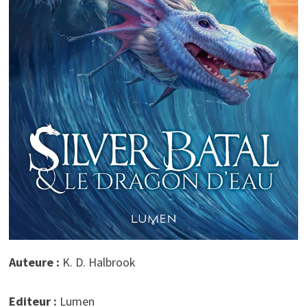
Auteure :
K. D. Halbrook
Editeur :
Lumen