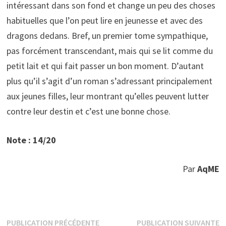
intéressant dans son fond et change un peu des choses
habituelles que l’on peut lire en jeunesse et avec des
dragons dedans. Bref, un premier tome sympathique,
pas forcément transcendant, mais qui se lit comme du
petit lait et qui fait passer un bon moment. D’autant
plus qu’il s’agit d’un roman s’adressant principalement
aux jeunes filles, leur montrant qu’elles peuvent lutter
contre leur destin et c’est une bonne chose.
Note : 14/20
Par
AqME
Navigation
Publication
P
PUBLICATION PRÉCÉDENTE
PUBLICATION SUIVANTE