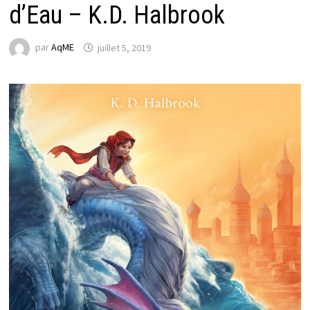
d’Eau – K.D. Halbrook
par
AqME
juillet 5, 2019