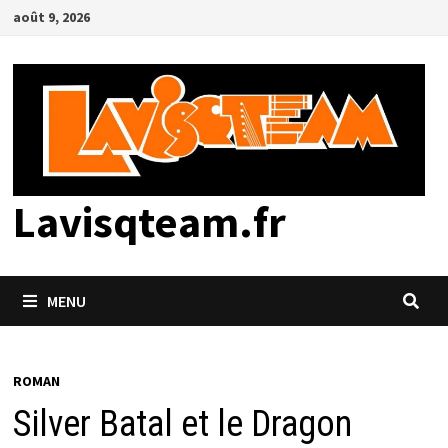
Passer
août 9, 2026
au
contenu
Lavisqteam.fr
MENU
ROMAN
Silver Batal et le Dragon