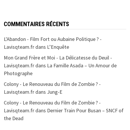
COMMENTAIRES RÉCENTS
L'Abandon - Film Fort ou Aubaine Politique ? -
Lavisqteam.fr
dans
L’Enquête
Mon Grand Frère et Moi - La Délicatesse du Deuil -
Lavisqteam.fr
dans
La Famille Asada – Un Amour de
Photographe
Colony - Le Renouveau du Film de Zombie ? -
Lavisqteam.fr
dans
Jung-E
Colony - Le Renouveau du Film de Zombie ? -
Lavisqteam.fr
dans
Dernier Train Pour Busan – SNCF of
the Dead