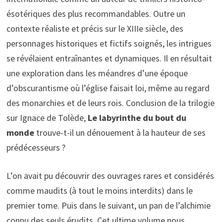
ésotériques des plus recommandables. Outre un
contexte réaliste et précis sur le XIIIe siècle, des
personnages historiques et fictifs soignés, les intrigues
se révélaient entraînantes et dynamiques. Il en résultait
une exploration dans les méandres d’une époque
d’obscurantisme où l’église faisait loi, même au regard
des monarchies et de leurs rois. Conclusion de la trilogie
sur Ignace de Tolède,
Le labyrinthe du bout du
monde
trouve-t-il un dénouement à la hauteur de ses
prédécesseurs ?
L’on avait pu découvrir des ouvrages rares et considérés
comme maudits (à tout le moins interdits) dans le
premier tome. Puis dans le suivant, un pan de l’alchimie
connu des seuls érudits. Cet ultime volume nous