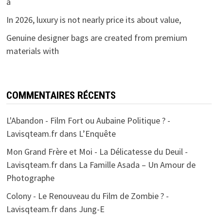
a
In 2026, luxury is not nearly price its about value,
Genuine designer bags are created from premium
materials with
COMMENTAIRES RÉCENTS
L'Abandon - Film Fort ou Aubaine Politique ? -
Lavisqteam.fr
dans
L’Enquête
Mon Grand Frère et Moi - La Délicatesse du Deuil -
Lavisqteam.fr
dans
La Famille Asada – Un Amour de
Photographe
Colony - Le Renouveau du Film de Zombie ? -
Lavisqteam.fr
dans
Jung-E