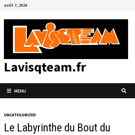
Passer
août 7, 2026
au
contenu
Lavisqteam.fr
MENU
UNCATEGORIZED
Le Labyrinthe du Bout du