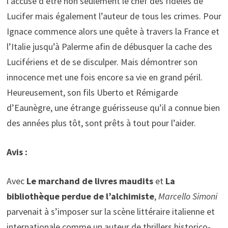
l’accuse d’être non seulement le chef des fidèles de
Lucifer mais également l’auteur de tous les crimes. Pour
Ignace commence alors une quête à travers la France et
l’Italie jusqu’à Palerme afin de débusquer la cache des
Lucifériens et de se disculper. Mais démontrer son
innocence met une fois encore sa vie en grand péril.
Heureusement, son fils Uberto et Rémigarde
d’Eaunègre, une étrange guérisseuse qu’il a connue bien
des années plus tôt, sont prêts à tout pour l’aider.
Avis :
Avec
Le marchand de livres maudits
et
La
bibliothèque perdue de l’alchimiste
,
Marcello Simoni
parvenait à s’imposer sur la scène littéraire italienne et
internationale comme un auteur de thrillers historico-