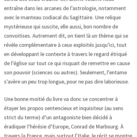
entraîne dans les arcanes de l’astrologie, notamment
avec le manteau zodiacal du Sagittaire. Une relique
mystérieuse qui suscite, elle aussi, bon nombre de
convoitises. Autrement dit, on tient là un thème qui se
révèle complémentaire à ceux exploités jusqu’ici, tout
en développant le contexte à travers le regard étriqué
de l’église sur tout ce qui risquait de remettre en cause
son pouvoir (sciences ou autres). Seulement, l’entame
s’avère un peu trop longue, pour ne pas dire laborieuse.
Une bonne moitié du livre va donc se concentrer à
étayer les propos sentencieux et inquisiteur (au sens
strict du terme) d’un antagoniste bien décidé à
éradiquer l’hérésie d’Europe, Conrad de Marbourg. À
travers la France, mais surtout l’Italie, le récit se montre