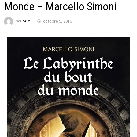
Monde – Marcello Simoni
par
AqME
octobre 9, 2016