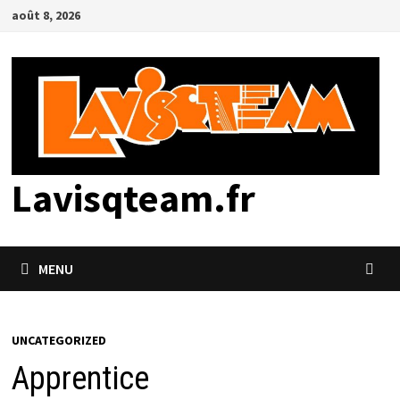
Passer
août 8, 2026
au
contenu
Lavisqteam.fr
MENU
UNCATEGORIZED
Apprentice