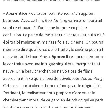
«
Apprentice
» ou le combat intérieur d’un apprenti
bourreau. Avec ce film,
Boo Junfeng
va livrer un portrait
sombre et nuancé d’un jeune homme en pleine
confusion. La peine de mort est un vaste sujet qui a déjà
été traité maintes et maintes fois au cinéma. On pourra
même se dire qu’à force de le traiter, le cinéma pourrait
en avoir fait le tour. Mais «
Apprentice
» nous démontre
le contraire avec une intrigue singulière, marquante et
neuve. On a beau chercher, on ne voit pas de films
approchant l’axe qu’a choisi de développer
Boo Junfeng
.
Cet axe si particulier est donc d’une grande originalité.
Pertinent, le réalisateur nous propose d’observer le
cheminement moral de ce gardien de prison qui va petit
à petit apprendre à exécuter un homme dans une