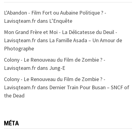
L'Abandon - Film Fort ou Aubaine Politique ? -
Lavisqteam.fr
dans
L’Enquête
Mon Grand Frère et Moi - La Délicatesse du Deuil -
Lavisqteam.fr
dans
La Famille Asada – Un Amour de
Photographe
Colony - Le Renouveau du Film de Zombie ? -
Lavisqteam.fr
dans
Jung-E
Colony - Le Renouveau du Film de Zombie ? -
Lavisqteam.fr
dans
Dernier Train Pour Busan – SNCF of
the Dead
MÉTA