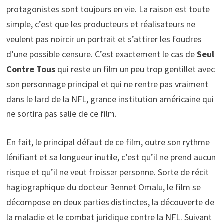
protagonistes sont toujours en vie. La raison est toute
simple, c’est que les producteurs et réalisateurs ne
veulent pas noircir un portrait et s’attirer les foudres
d’une possible censure. C’est exactement le cas de
Seul
Contre Tous
qui reste un film un peu trop gentillet avec
son personnage principal et qui ne rentre pas vraiment
dans le lard de la NFL, grande institution américaine qui
ne sortira pas salie de ce film.
En fait, le principal défaut de ce film, outre son rythme
lénifiant et sa longueur inutile, c’est qu’il ne prend aucun
risque et qu’il ne veut froisser personne. Sorte de récit
hagiographique du docteur Bennet Omalu, le film se
décompose en deux parties distinctes, la découverte de
la maladie et le combat juridique contre la NFL. Suivant