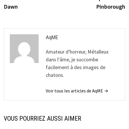
de
Dawn
Pinborough
l’article
AqME
Amateur d'horreur, Métalleux
dans l'âme, je succombe
facilement à des images de
chatons.
Voir tous les articles de AqME →
VOUS POURRIEZ AUSSI AIMER