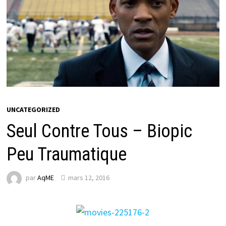
UNCATEGORIZED
Seul Contre Tous – Biopic
Peu Traumatique
par
AqME
mars 12, 2016