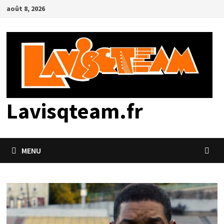
Passer
août 8, 2026
au
contenu
Lavisqteam.fr
MENU