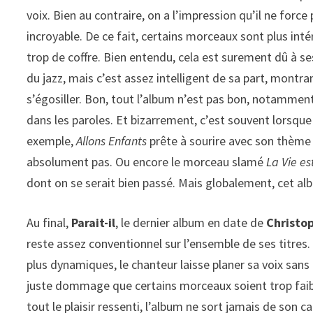
voix. Bien au contraire, on a l’impression qu’il ne force
incroyable. De ce fait, certains morceaux sont plus int
trop de coffre. Bien entendu, cela est surement dû à s
du jazz, mais c’est assez intelligent de sa part, montr
s’égosiller. Bon, tout l’album n’est pas bon, notamment
dans les paroles. Et bizarrement, c’est souvent lorsqu
exemple,
Allons Enfants
prête à sourire avec son thème 
absolument pas. Ou encore le morceau slamé
La Vie es
dont on se serait bien passé. Mais globalement, cet alb
Au final,
Parait-il
, le dernier album en date de
Christo
reste assez conventionnel sur l’ensemble de ses titres. 
plus dynamiques, le chanteur laisse planer sa voix sans 
juste dommage que certains morceaux soient trop faibl
tout le plaisir ressenti, l’album ne sort jamais de son c