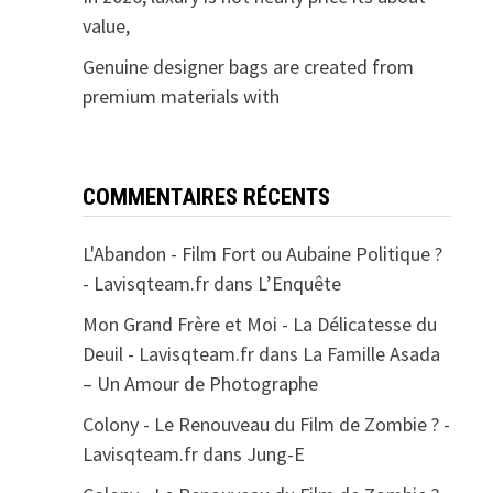
value,
Genuine designer bags are created from
premium materials with
COMMENTAIRES RÉCENTS
L'Abandon - Film Fort ou Aubaine Politique ?
- Lavisqteam.fr
dans
L’Enquête
Mon Grand Frère et Moi - La Délicatesse du
Deuil - Lavisqteam.fr
dans
La Famille Asada
– Un Amour de Photographe
Colony - Le Renouveau du Film de Zombie ? -
Lavisqteam.fr
dans
Jung-E