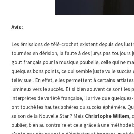
Avis :
Les émissions de télé-crochet existent depuis des lust
tournées en dérision, la faute à des jurys pas toujours
gout français pour la musique poubelle, celle qui ne m
quelques bons points, ce qui semble juste vu le succès 
télévisuel. En effet, elles permettent à certains artiste
lumineux vers le succès. Et si bien souvent ce sont les 
interprètes de variété française, il arrive que quelques
ont touché les hautes sphères du succès éphémère. Qu
saison de la Nouvelle Star ? Mais
Christophe Willem
, 
oublier, bien au contraire et cela grâce à une méthode b
s’entourer dès sa sortie d’émission et imposer un style