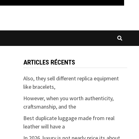
ARTICLES RÉCENTS
Also, they sell different replica equipment
like bracelets,
However, when you worth authenticity,
craftsmanship, and the
Best duplicate luggage made from real
leather will have a
In 2026, luxury is not nearly price its about