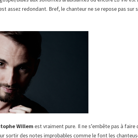
 est assez redondant. Bref, le chanteur ne se repose pas sur 
stophe Willem
est vraiment pure. Il ne s’embête pas à faire
r sortir des notes improbables comme le font les chanteus