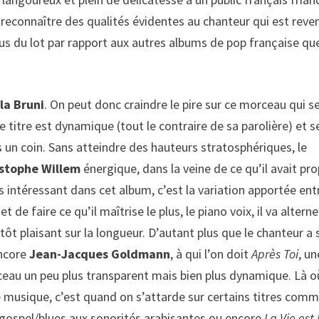
t reconnaître des qualités évidentes au chanteur qui est reve
us du lot par rapport aux autres albums de pop française qu
la Bruni
. On peut donc craindre le pire sur ce morceau qui s
 titre est dynamique (tout le contraire de sa parolière) et s
s un coin. Sans atteindre des hauteurs stratosphériques, le
istophe Willem
énergique, dans la veine de ce qu’il avait pr
s intéressant dans cet album, c’est la variation apportée ent
de faire ce qu’il maîtrise le plus, le piano voix, il va alterne
tôt plaisant sur la longueur. D’autant plus que le chanteur a 
ncore
Jean-Jacques Goldmann
, à qui l’on doit
Après Toi
, un
ceau un peu plus transparent mais bien plus dynamique. Là o
e musique, c’est quand on s’attarde sur certains titres com
 gospel/blues aux sonorités arabisantes ou encore
La Vie est 