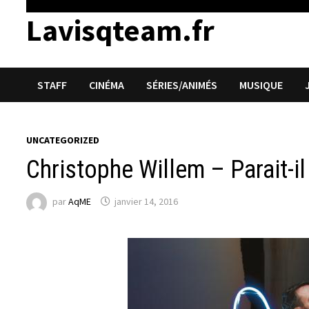
Lavisqteam.fr
STAFF
CINÉMA
SÉRIES/ANIMÉS
MUSIQUE
UNCATEGORIZED
Christophe Willem – Parait-il
par
AqME
janvier 14, 2016