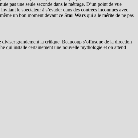
’ennuie pas une seule seconde dans le métrage. D’un point de vue
 invitant le spectateur à s’évader dans des contrées inconnues avec
t de même un bon moment devant ce
Star Wars
qui a le mérite de ne pas
de diviser grandement la critique. Beaucoup s’offusque de la direction
che qui installe certainement une nouvelle mythologie et on attend
]