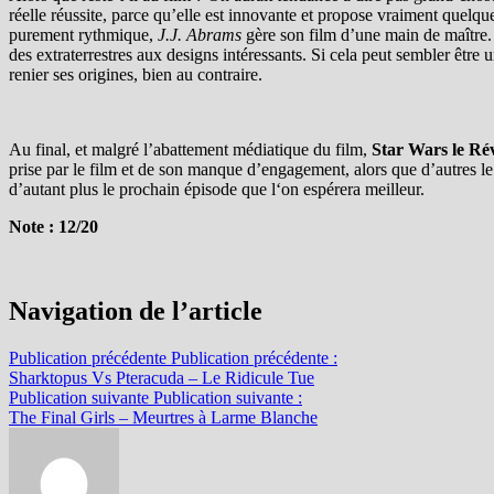
réelle réussite, parce qu’elle est innovante et propose vraiment quelq
purement rythmique,
J.J. Abrams
gère son film d’une main de maître.
des extraterrestres aux designs intéressants. Si cela peut sembler êt
renier ses origines, bien au contraire.
Au final, et malgré l’abattement médiatique du film,
Star Wars le Rév
prise par le film et de son manque d’engagement, alors que d’autres le
d’autant plus le prochain épisode que l‘on espérera meilleur.
Note : 12/20
Navigation de l’article
Publication précédente
Publication précédente :
Sharktopus Vs Pteracuda – Le Ridicule Tue
Publication suivante
Publication suivante :
The Final Girls – Meurtres à Larme Blanche