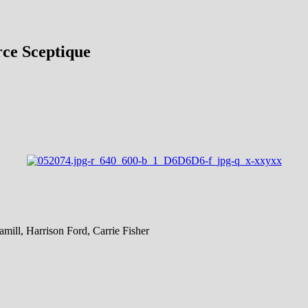
rce Sceptique
ill, Harrison Ford, Carrie Fisher