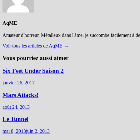
AqME
Amateur d'horreur, Métalleux dans l'âme, je succombe facilement à d
Voir tous les articles de AqME →
Vous pourriez aussi aimer
Six Feet Under Saison 2
janvier 26, 2017
Mars Attacks!
août 24, 2013
Le Tunnel
mai 8, 2013
juin 2, 2013