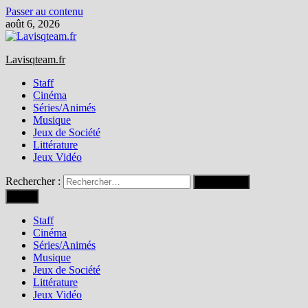
Passer au contenu
août 6, 2026
Lavisqteam.fr
Staff
Cinéma
Séries/Animés
Musique
Jeux de Société
Littérature
Jeux Vidéo
Rechercher :
Menu
Staff
Cinéma
Séries/Animés
Musique
Jeux de Société
Littérature
Jeux Vidéo