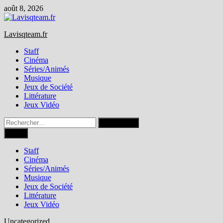
Passer
août 8, 2026
au
contenu
Lavisqteam.fr
Staff
Cinéma
Séries/Animés
Musique
Jeux de Société
Littérature
Jeux Vidéo
Rechercher :
Menu
Staff
Cinéma
Séries/Animés
Musique
Jeux de Société
Littérature
Jeux Vidéo
Uncategorized