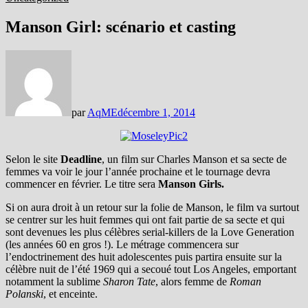
Manson Girl: scénario et casting
par
AqME
décembre 1, 2014
Selon le site
Deadline
, un film sur Charles Manson et sa secte de
femmes va voir le jour l’année prochaine et le tournage devra
commencer en février. Le titre sera
Manson Girls.
Si on aura droit à un retour sur la folie de Manson, le film va surtout
se centrer sur les huit femmes qui ont fait partie de sa secte et qui
sont devenues les plus célèbres serial-killers de la Love Generation
(les années 60 en gros !). Le métrage commencera sur
l’endoctrinement des huit adolescentes puis partira ensuite sur la
célèbre nuit de l’été 1969 qui a secoué tout Los Angeles, emportant
notamment la sublime
Sharon Tate
, alors femme de
Roman
Polanski
, et enceinte.