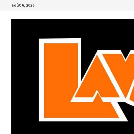
Passer
août 6, 2026
au
contenu