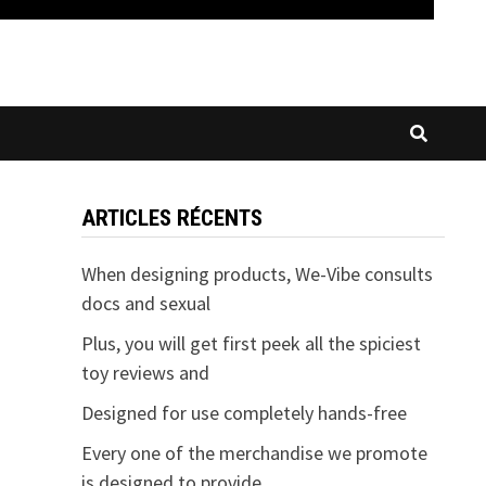
ARTICLES RÉCENTS
When designing products, We-Vibe consults
docs and sexual
Plus, you will get first peek all the spiciest
toy reviews and
Designed for use completely hands-free
Every one of the merchandise we promote
is designed to provide