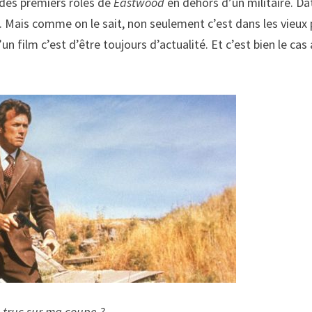
n des premiers rôles de
Eastwood
en dehors d’un militaire. Da
x. Mais comme on le sait, non seulement c’est dans les vieux
’un film c’est d’être toujours d’actualité. Et c’est bien le cas
n truc sur ma coupe ?