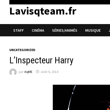
Lavisqteam.fr
STAFF
CINÉMA
SÉRIES/ANIMÉS
MUSIQUE
UNCATEGORIZED
L’Inspecteur Harry
par
AqME
août 6, 2014