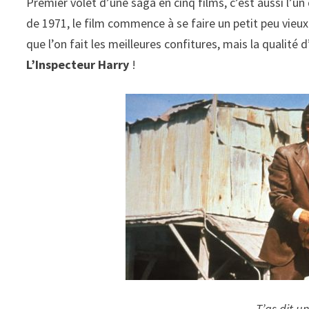
Premier volet d’une saga en cinq films, c’est aussi l’u
de 1971, le film commence à se faire un petit peu vieu
que l’on fait les meilleures confitures, mais la qualité d
L’Inspecteur Harry
!
T’as dit u