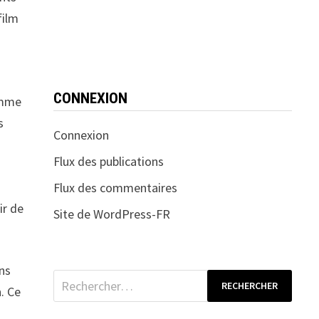
film
CONNEXION
omme
s
Connexion
Flux des publications
Flux des commentaires
ir de
Site de WordPress-FR
ans
Rechercher :
n. Ce