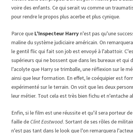
voire des enfants. Ce qui serait vu comme un traumatism
pour rendre le propos plus acerbe et plus cynique.
Parce que
L’Inspecteur Harry
n’est pas qu’une success
maline du système judiciaire américain. On remarquera
le gentil flic qui fait son job est envoyé à l’abattoir.
supérieurs qui ne bossent que dans les bureaux et qui 
l’acolyte que Harry se trimballe, une réflexion sur le mé
ainsi que leur formation. En effet, le coéquipier est fo
expérimenté sur le terrain. On voit que les deux person
leur métier. Tout cela est très bien fichu et n’entache a
Enfin, si le film est une réussite et qu’il sera porteur d
faille de
Clint Eastwood
. Sortant de ses rôles de milita
n’est pas tant dans le look que l’on remarquera l’acteur