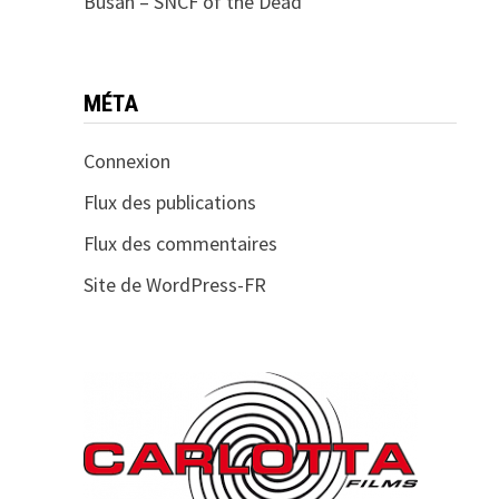
Busan – SNCF of the Dead
MÉTA
Connexion
Flux des publications
Flux des commentaires
Site de WordPress-FR