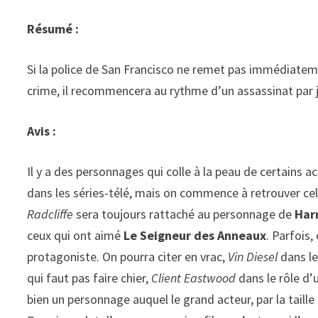
Résumé :
Si la police de San Francisco ne remet pas immédiate
crime, il recommencera au rythme d’un assassinat par jo
Avis :
Il y a des personnages qui colle à la peau de certains a
dans les séries-télé, mais on commence à retrouver c
Radcliffe
sera toujours rattaché au personnage de
Har
ceux qui ont aimé
Le Seigneur des Anneaux
. Parfois,
protagoniste. On pourra citer en vrac,
Vin Diesel
dans le
qui faut pas faire chier,
Client Eastwood
dans le rôle d’
bien un personnage auquel le grand acteur, par la taille 