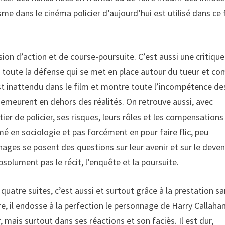
e dans le cinéma policier d’aujourd’hui est utilisé dans ce 
ion d’action et de course-poursuite. C’est aussi une critique
 toute la défense qui se met en place autour du tueur et c
 C’est inattendu dans le film et montre toute l’incompétence de
demeurent en dehors des réalités. On retrouve aussi, avec
tier de policier, ses risques, leurs rôles et les compensations
rmé en sociologie et pas forcément en pour faire flic, peu
nages se posent des questions sur leur avenir et sur le deven
bsolument pas le récit, l’enquête et la poursuite.
e quatre suites, c’est aussi et surtout grâce à la prestation s
ire, il endosse à la perfection le personnage de Harry Callaha
, mais surtout dans ses réactions et son faciès. Il est dur,