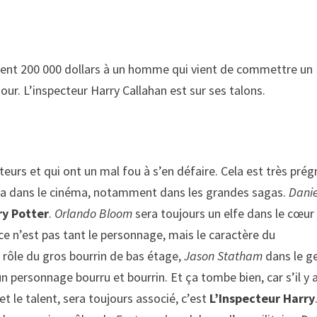
ment 200 000 dollars à un homme qui vient de commettre un
ur. L’inspecteur Harry Callahan est sur ses talons.
cteurs et qui ont un mal fou à s’en défaire. Cela est très pré
ela dans le cinéma, notamment dans les grandes sagas.
Danie
ry Potter
.
Orlando Bloom
sera toujours un elfe dans le cœur
 ce n’est pas tant le personnage, mais le caractère du
 rôle du gros bourrin de bas étage,
Jason Statham
dans le ge
un personnage bourru et bourrin. Et ça tombe bien, car s’il y 
et le talent, sera toujours associé, c’est
L’Inspecteur Harry