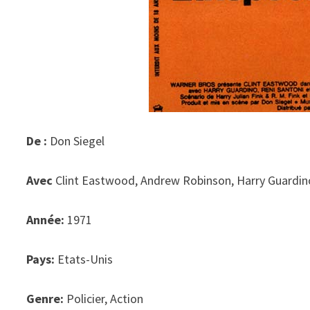
De :
Don Siegel
Avec
Clint Eastwood, Andrew Robinson, Harry Guardino
Année:
1971
Pays:
Etats-Unis
Genre:
Policier, Action