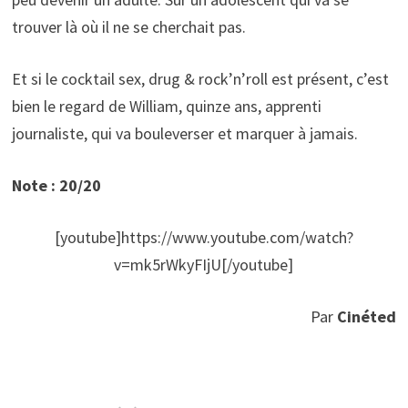
trouver là où il ne se cherchait pas.
Et si le cocktail sex, drug & rock’n’roll est présent, c’est
bien le regard de William, quinze ans, apprenti
journaliste, qui va bouleverser et marquer à jamais.
Note : 20/20
[youtube]https://www.youtube.com/watch?
v=mk5rWkyFIjU[/youtube]
Par
Cinéted