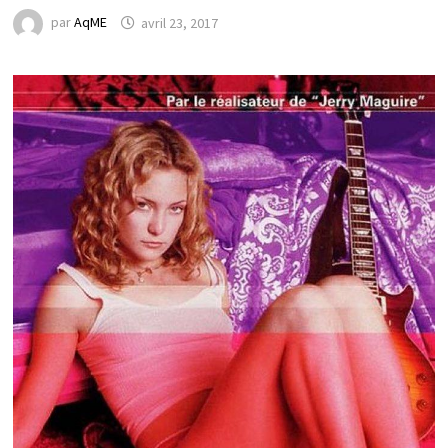
par
AqME
avril 23, 2017