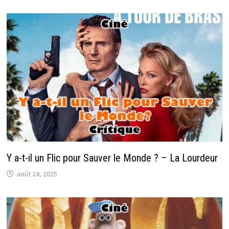
Y a-t-il un Flic pour Sauver le Monde ? – La Lourdeur
août 24, 2025