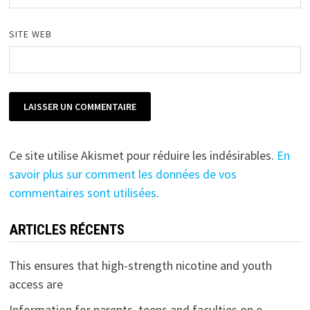
SITE WEB
Ce site utilise Akismet pour réduire les indésirables.
En
savoir plus sur comment les données de vos
commentaires sont utilisées
.
ARTICLES RÉCENTS
This ensures that high-strength nicotine and youth
access are
Information for parents, teens and faculties on e-