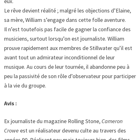
eux.
Le rêve devient réalité ; malgré les objections d’Elaine,
sa mère, William s’engage dans cette folle aventure.
Il n’est toutefois pas facile de gagner la confiance des
musiciens, surtout lorsqu’on est journaliste. William
prouve rapidement aux membres de Stillwater qu’il est
avant tout un admirateur inconditionnel de leur
musique. Au cours de leur tournée, il abandonne peu à
peu la passivité de son rôle d’observateur pour participer
à la vie du groupe.
Avis :
Ex journaliste du magazine Rolling Stone,
Cameron
Crowe
est un réalisateur devenu culte au travers des
années 90. Réalisant peu mais toujours bien, des films