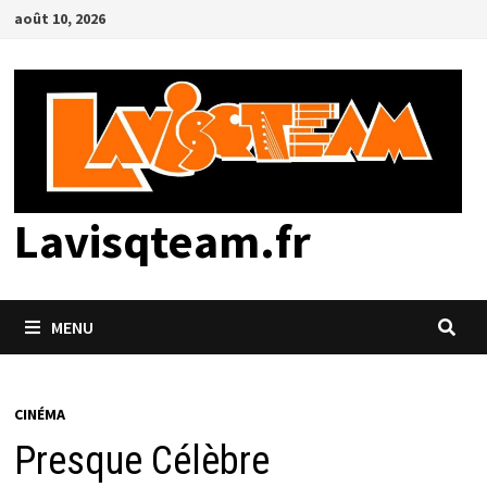
Passer
août 10, 2026
au
contenu
Lavisqteam.fr
MENU
CINÉMA
Presque Célèbre