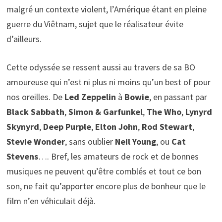
malgré un contexte violent, l’Amérique étant en pleine
guerre du Viêtnam, sujet que le réalisateur évite
d’ailleurs.
Cette odyssée se ressent aussi au travers de sa BO
amoureuse qui n’est ni plus ni moins qu’un best of pour
nos oreilles. De
Led Zeppelin
à
Bowie
, en passant par
Black Sabbath
,
Simon & Garfunkel
,
The Who
,
Lynyrd
Skynyrd
,
Deep Purple
,
Elton John
,
Rod Stewart
,
Stevie Wonder
, sans oublier
Neil Young
, ou
Cat
Stevens
…. Bref, les amateurs de rock et de bonnes
musiques ne peuvent qu’être comblés et tout ce bon
son, ne fait qu’apporter encore plus de bonheur que le
film n’en véhiculait déjà.