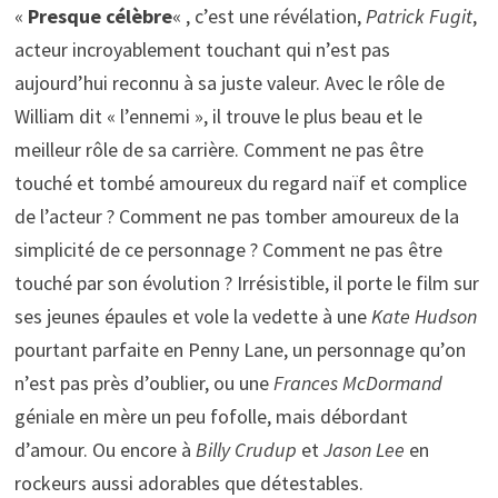
«
Presque célèbre
« , c’est une révélation,
Patrick Fugit
,
acteur incroyablement touchant qui n’est pas
aujourd’hui reconnu à sa juste valeur. Avec le rôle de
William dit « l’ennemi », il trouve le plus beau et le
meilleur rôle de sa carrière. Comment ne pas être
touché et tombé amoureux du regard naïf et complice
de l’acteur ? Comment ne pas tomber amoureux de la
simplicité de ce personnage ? Comment ne pas être
touché par son évolution ? Irrésistible, il porte le film sur
ses jeunes épaules et vole la vedette à une
Kate Hudson
pourtant parfaite en Penny Lane, un personnage qu’on
n’est pas près d’oublier, ou une
Frances McDormand
géniale en mère un peu fofolle, mais débordant
d’amour. Ou encore à
Billy Crudup
et
Jason Lee
en
rockeurs aussi adorables que détestables.