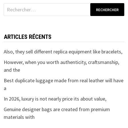
Rechercher :
ARTICLES RÉCENTS
Also, they sell different replica equipment like bracelets,
However, when you worth authenticity, craftsmanship,
and the
Best duplicate luggage made from real leather will have
a
In 2026, luxury is not nearly price its about value,
Genuine designer bags are created from premium
materials with