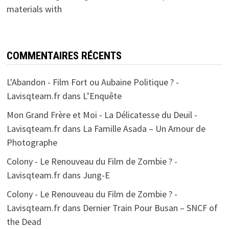
materials with
COMMENTAIRES RÉCENTS
L'Abandon - Film Fort ou Aubaine Politique ? -
Lavisqteam.fr
dans
L’Enquête
Mon Grand Frère et Moi - La Délicatesse du Deuil -
Lavisqteam.fr
dans
La Famille Asada – Un Amour de
Photographe
Colony - Le Renouveau du Film de Zombie ? -
Lavisqteam.fr
dans
Jung-E
Colony - Le Renouveau du Film de Zombie ? -
Lavisqteam.fr
dans
Dernier Train Pour Busan – SNCF of
the Dead