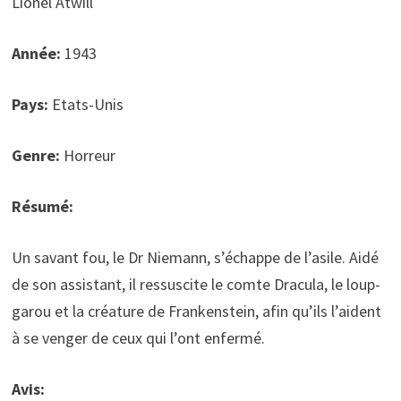
Lionel Atwill
Année:
1943
Pays:
Etats-Unis
Genre:
Horreur
Résumé:
Un savant fou, le Dr Niemann, s’échappe de l’asile. Aidé
de son assistant, il ressuscite le comte Dracula, le loup-
garou et la créature de Frankenstein, afin qu’ils l’aident
à se venger de ceux qui l’ont enfermé.
Avis: