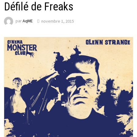
Défilé de Freaks
par
AqME
novembre 1, 2015