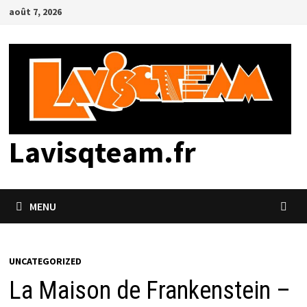
Passer
août 7, 2026
au
contenu
Lavisqteam.fr
MENU
UNCATEGORIZED
La Maison de Frankenstein –