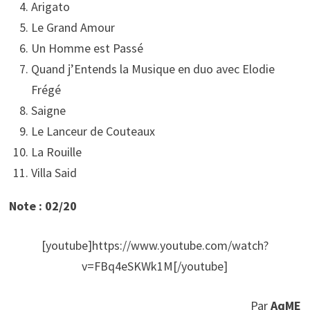
Arigato
Le Grand Amour
Un Homme est Passé
Quand j’Entends la Musique en duo avec Elodie
Frégé
Saigne
Le Lanceur de Couteaux
La Rouille
Villa Said
Note : 02/20
[youtube]https://www.youtube.com/watch?
v=FBq4eSKWk1M[/youtube]
Par
AqME