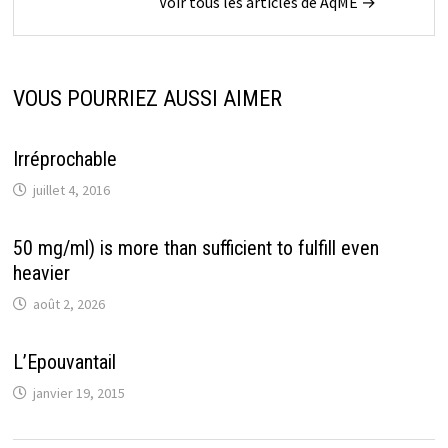
Voir tous les articles de AqME →
VOUS POURRIEZ AUSSI AIMER
Irréprochable
juillet 4, 2016
50 mg/ml) is more than sufficient to fulfill even
heavier
août 2, 2026
L’Epouvantail
janvier 19, 2015