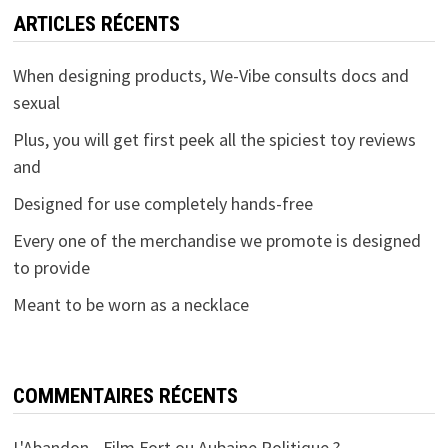
ARTICLES RÉCENTS
When designing products, We-Vibe consults docs and
sexual
Plus, you will get first peek all the spiciest toy reviews
and
Designed for use completely hands-free
Every one of the merchandise we promote is designed
to provide
Meant to be worn as a necklace
COMMENTAIRES RÉCENTS
L'Abandon - Film Fort ou Aubaine Politique ? -