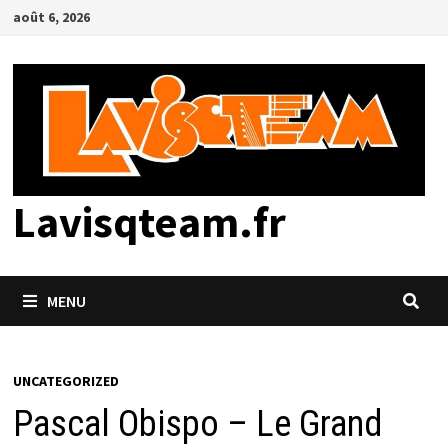
Passer
août 6, 2026
au
contenu
Lavisqteam.fr
MENU
UNCATEGORIZED
Pascal Obispo – Le Grand