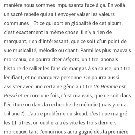
manière nous sommes impuissants face à ça. En voilà
un sacré rebelle qui sait envoyer valser les valeurs
communes ! Et ce qui sort en globalité de cet album,
c’est exactement la même chose. Il n’y a rien de
marquant, rien d’intéressant, que ce soit d’un point de
vue musicalité, mélodie ou chant. Parmi les plus mauvais
morceaux, on pourra citer
Arigato
, un titre japonais
histoire de rallier les fans de mangas à sa cause, un titre
lénifiant, et ne marquera personne. On pourra aussi
assister avec une certaine gêne au titre
Un Homme est
Passé
et encore une fois, c’est mauvais, que ce soit dans
l’écriture ou dans la recherche de mélodie (mais y-en-a-
t-il une ?). L’autre problème du skeud, c’est que malgré
les 11 titres, on oubliera très vite les trois derniers
morceaux, tant l’ennui nous aura gagné dès la première